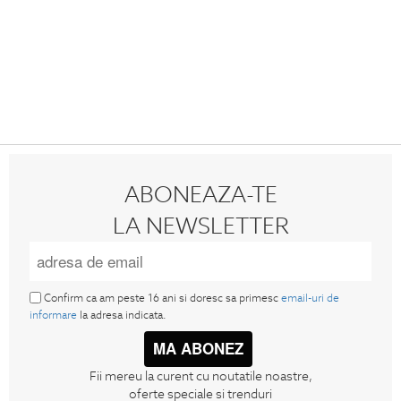
ABONEAZA-TE
LA NEWSLETTER
Confirm ca am peste 16 ani si doresc sa primesc
email-uri de
informare
la adresa indicata.
MA ABONEZ
Fii mereu la curent cu noutatile noastre,
oferte speciale si trenduri