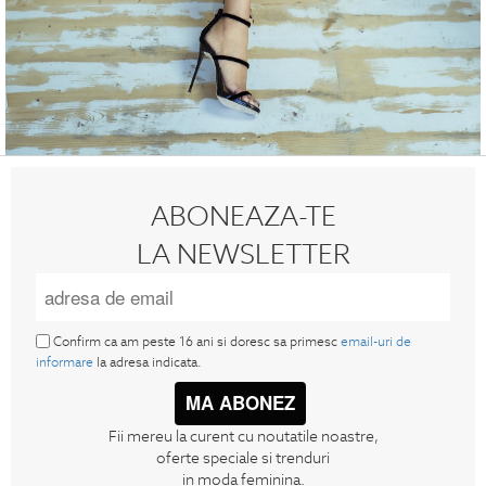
ABONEAZA-TE
LA NEWSLETTER
Confirm ca am peste 16 ani si doresc sa primesc
email-uri de
informare
la adresa indicata.
MA ABONEZ
Fii mereu la curent cu noutatile noastre,
oferte speciale si trenduri
in moda feminina.