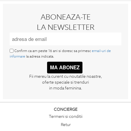
ABONEAZA-TE
LA NEWSLETTER
Confirm ca am peste 16 ani si doresc sa primesc
email-uri de
informare
la adresa indicata.
MA ABONEZ
Fii mereu la curent cu noutatile noastre,
oferte speciale si trenduri
in moda feminina.
CONCIERGE
Termeni si conditii
Retur