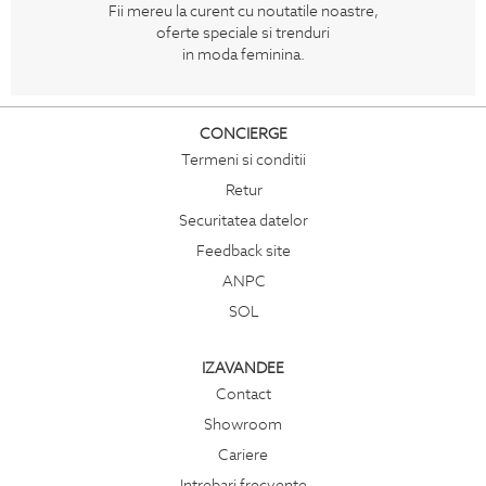
Fii mereu la curent cu noutatile noastre,
oferte speciale si trenduri
in moda feminina.
CONCIERGE
Termeni si conditii
Retur
Securitatea datelor
Feedback site
ANPC
SOL
IZAVANDEE
Contact
Showroom
Cariere
Intrebari frecvente