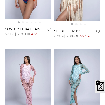
COSTUM DE BAIE RAINBOW
SET DE PLAJA BALI
590Lei
| -20% Off
472Lei
690Lei
| -20% Off
552Lei