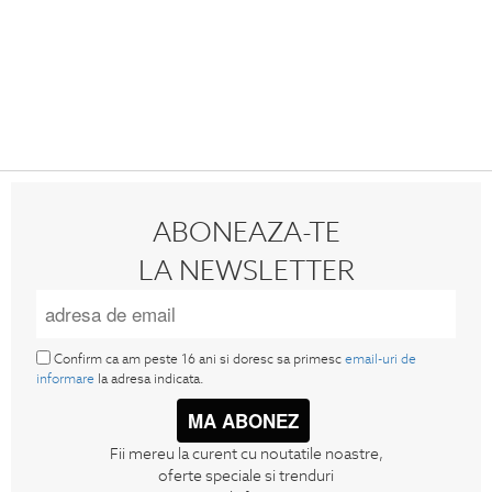
ABONEAZA-TE
LA NEWSLETTER
Confirm ca am peste 16 ani si doresc sa primesc
email-uri de
informare
la adresa indicata.
MA ABONEZ
Fii mereu la curent cu noutatile noastre,
oferte speciale si trenduri