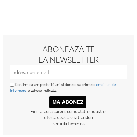
ABONEAZA-TE
LA NEWSLETTER
Confirm ca am peste 16 ani si doresc sa primesc
email-uri de
informare
la adresa indicata.
MA ABONEZ
Fii mereu la curent cu noutatile noastre,
oferte speciale si trenduri
in moda feminina.