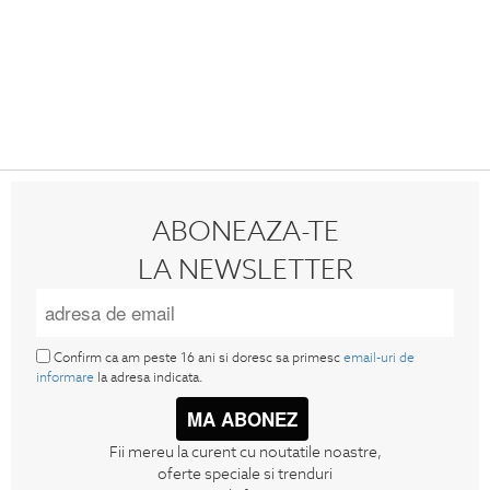
ABONEAZA-TE
LA NEWSLETTER
Confirm ca am peste 16 ani si doresc sa primesc
email-uri de
informare
la adresa indicata.
MA ABONEZ
Fii mereu la curent cu noutatile noastre,
oferte speciale si trenduri