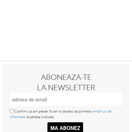
ABONEAZA-TE
LA NEWSLETTER
Confirm ca am peste 16 ani si doresc sa primesc
email-uri de
informare
la adresa indicata.
MA ABONEZ