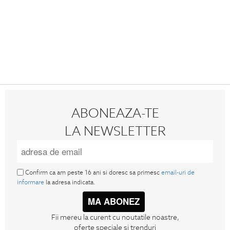
ABONEAZA-TE
LA NEWSLETTER
Confirm ca am peste 16 ani si doresc sa primesc
email-uri de
informare
la adresa indicata.
MA ABONEZ
Fii mereu la curent cu noutatile noastre,
oferte speciale si trenduri