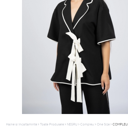
Haine si Incaltaminte
Toate Produsele
NEGRU
Compleu
One Size
COMPLEU