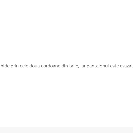
chide prin cele doua cordoane din talie, iar pantalonul este evazat