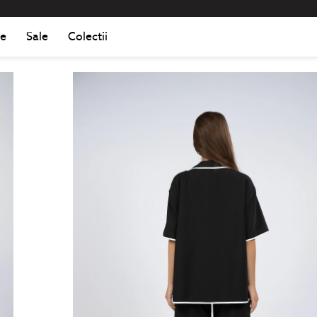
Romania
Roma
e
Sale
Colectii