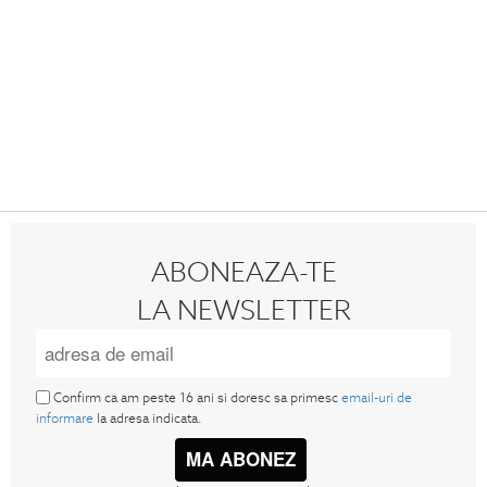
ABONEAZA-TE
LA NEWSLETTER
Confirm ca am peste 16 ani si doresc sa primesc
email-uri de
informare
la adresa indicata.
MA ABONEZ