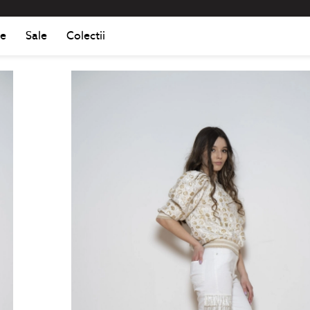
Romania
Roma
e
Sale
Colectii