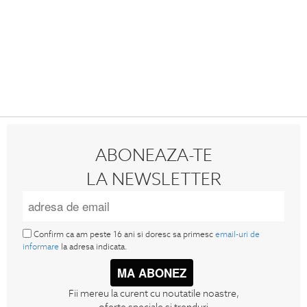
ABONEAZA-TE
LA NEWSLETTER
Confirm ca am peste 16 ani si doresc sa primesc
email-uri de
informare
la adresa indicata.
MA ABONEZ
Fii mereu la curent cu noutatile noastre,