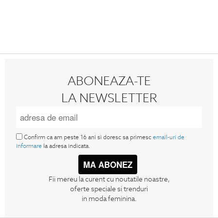
ABONEAZA-TE
LA NEWSLETTER
Confirm ca am peste 16 ani si doresc sa primesc
email-uri de
informare
la adresa indicata.
MA ABONEZ
Fii mereu la curent cu noutatile noastre,
oferte speciale si trenduri
in moda feminina.