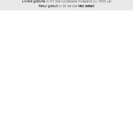
Livrare gratuita
in 3-7 zile lucratoare incepand cu 1000 Lei
Retur gratuit
in 30 de zile
Vezi detalii