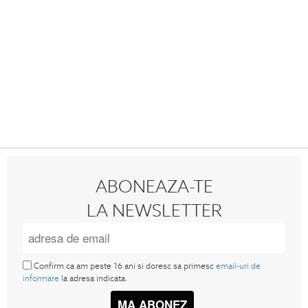
ABONEAZA-TE
LA NEWSLETTER
Confirm ca am peste 16 ani si doresc sa primesc
email-uri de
informare
la adresa indicata.
MA ABONEZ