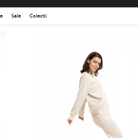
Romania
Roma
e
Sale
Colectii