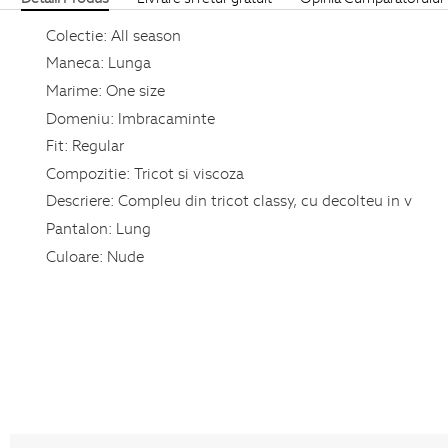
Colectie:
All season
Maneca:
Lunga
Marime:
One size
Domeniu:
Imbracaminte
Fit:
Regular
Compozitie:
Tricot si viscoza
Descriere:
Compleu din tricot classy, cu decolteu in v
Pantalon:
Lung
Culoare:
Nude