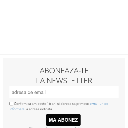
ABONEAZA-TE
LA NEWSLETTER
Confirm ca am peste 16 ani si doresc sa primesc
email-uri de
informare
la adresa indicata.
MA ABONEZ