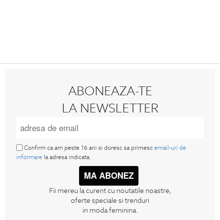
ABONEAZA-TE
LA NEWSLETTER
Confirm ca am peste 16 ani si doresc sa primesc
email-uri de
informare
la adresa indicata.
MA ABONEZ
Fii mereu la curent cu noutatile noastre,
oferte speciale si trenduri
in moda feminina.