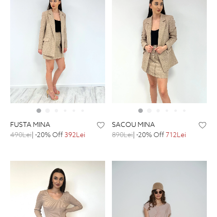
FUSTA MINA
SACOU MINA
490Lei
| -20% Off
392Lei
890Lei
| -20% Off
712Lei