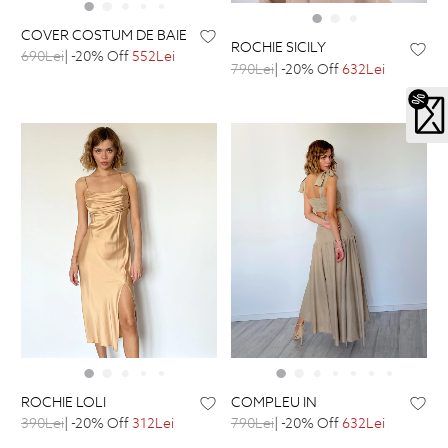
COVER COSTUM DE BAIE
ROCHIE SICILY
690Lei
| -20% Off
552Lei
790Lei
| -20% Off
632Lei
ROCHIE LOLI
COMPLEU IN
390Lei
| -20% Off
312Lei
790Lei
| -20% Off
632Lei