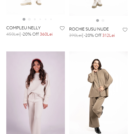
COMPLEU NELLY
ROCHIE SUSU NUDE
450Lei
| -20% Off
360Lei
390Lei
| -20% Off
312Lei