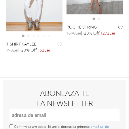
ROCHIE SPRING
1590Lei
| -20% Off
1272Lei
T-SHIRT KAYLEE
190Lei
| -20% Off
152Lei
ABONEAZA-TE
LA NEWSLETTER
Confirm ca am peste 16 ani si doresc sa primesc
email-uri de