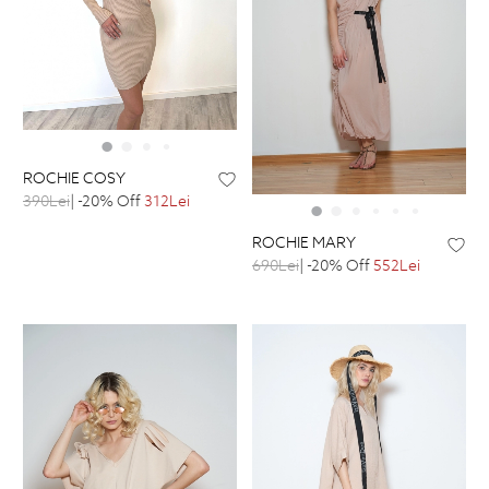
ROCHIE COSY
390Lei
| -20% Off
312Lei
ROCHIE MARY
690Lei
| -20% Off
552Lei