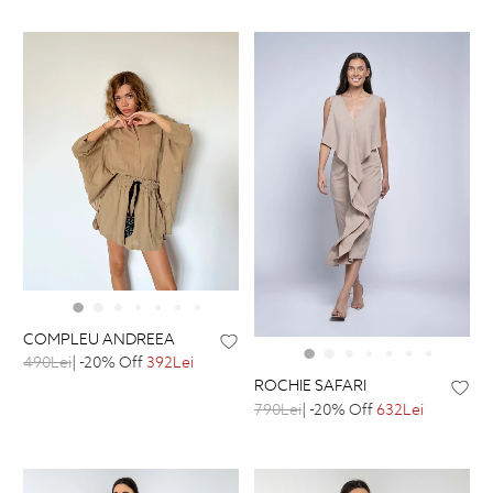
COMPLEU ANDREEA
490Lei
| -20% Off
392Lei
ROCHIE SAFARI
790Lei
| -20% Off
632Lei