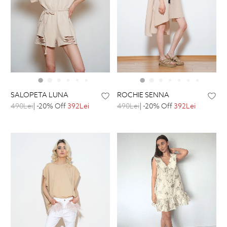
SALOPETA LUNA
ROCHIE SENNA
490Lei
| -20% Off
392Lei
490Lei
| -20% Off
392Lei