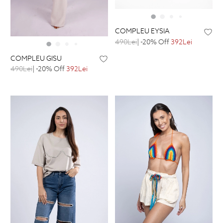
COMPLEU EYSIA
490Lei
| -20% Off
392Lei
COMPLEU GISU
490Lei
| -20% Off
392Lei