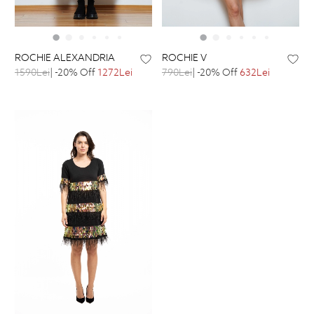
ROCHIE ALEXANDRIA
ROCHIE V
1590Lei
| -20% Off
1272Lei
790Lei
| -20% Off
632Lei