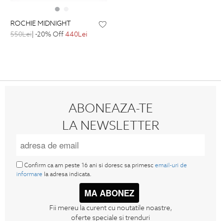
ROCHIE MIDNIGHT
550Lei
| -20% Off
440Lei
ABONEAZA-TE
LA NEWSLETTER
Confirm ca am peste 16 ani si doresc sa primesc
email-uri de
informare
la adresa indicata.
MA ABONEZ
Fii mereu la curent cu noutatile noastre,
oferte speciale si trenduri