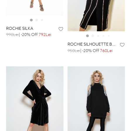
ROCHIE SILKA
990Lei
| -20% Off
792Lei
ROCHIE SILHOUETTE BLACK
950Lei
| -20% Off
760Lei