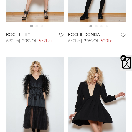
ROCHIE LILY
ROCHIE DONDA
690Lei
| -20% Off
552Lei
650Lei
| -20% Off
520Lei