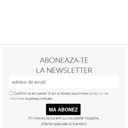
ABONEAZA-TE
LA NEWSLETTER
Confirm ca am peste 16 ani si doresc sa primesc
email-uri de
informare
la adresa indicata.
MA ABONEZ
Fii mereu la curent cu noutatile noastre,
oferte speciale si trenduri