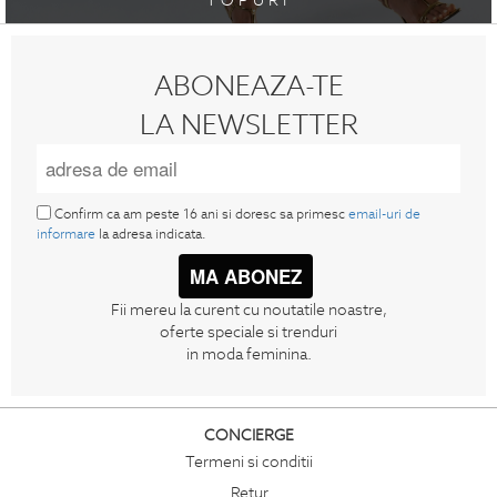
ABONEAZA-TE
LA NEWSLETTER
Confirm ca am peste 16 ani si doresc sa primesc
email-uri de
informare
la adresa indicata.
MA ABONEZ
Fii mereu la curent cu noutatile noastre,
oferte speciale si trenduri
in moda feminina.
CONCIERGE
Termeni si conditii
Retur